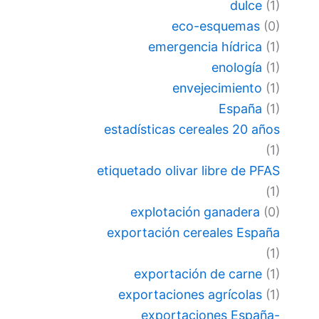
dulce
(1)
eco-esquemas
(0)
emergencia hídrica
(1)
enología
(1)
envejecimiento
(1)
España
(1)
estadísticas cereales 20 años
(1)
etiquetado olivar libre de PFAS
(1)
explotación ganadera
(0)
exportación cereales España
(1)
exportación de carne
(1)
exportaciones agrícolas
(1)
exportaciones España-