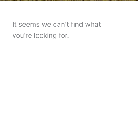
It seems we can't find what
you're looking for.