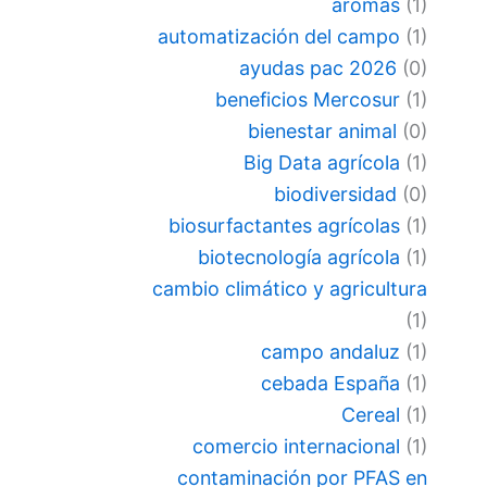
aromas
(1)
automatización del campo
(1)
ayudas pac 2026
(0)
beneficios Mercosur
(1)
bienestar animal
(0)
Big Data agrícola
(1)
biodiversidad
(0)
biosurfactantes agrícolas
(1)
biotecnología agrícola
(1)
cambio climático y agricultura
(1)
campo andaluz
(1)
cebada España
(1)
Cereal
(1)
comercio internacional
(1)
contaminación por PFAS en