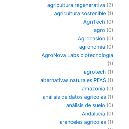
agricultura regenerativa
(2)
agricultura sostenible
(1)
AgriTech
(0)
agro
(0)
Agrocasión
(0)
agronomía
(0)
AgroNova Labs biotecnología
(1)
agrotech
(1)
alternativas naturales PFAS
(1)
amazonia
(0)
análisis de datos agrícolas
(1)
análisis de suelo
(0)
Andalucía
(0)
aranceles agrícolas
(1)