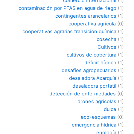
comercio internacional
(1)
contaminación por PFAS en agua de riego
(1)
contingentes arancelarios
(1)
cooperativa agrícola
(0)
cooperativas agrarias transición química
(1)
cosecha
(1)
Cultivos
(1)
cultivos de cobertura
(1)
déficit hídrico
(1)
desafíos agropecuarios
(1)
desaladora Axarquía
(1)
desaladora portátil
(1)
detección de enfermedades
(0)
drones agrícolas
(1)
dulce
(1)
eco-esquemas
(0)
emergencia hídrica
(1)
enología
(1)