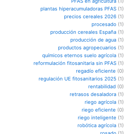
PFAS en agricultura
(1)
plantas hiperacumuladoras PFAS
(1)
precios cereales 2026
(1)
procesado
(1)
producción cereales España
(1)
producción de agua
(1)
productos agropecuarios
(1)
químicos eternos suelo agrícola
(1)
reformulación fitosanitaria sin PFAS
(1)
regadío eficiente
(0)
regulación UE fitosanitarios 2025
(1)
rentabilidad
(0)
retrasos desaladora
(1)
riego agrícola
(1)
riego eficiente
(0)
riego inteligente
(1)
robótica agrícola
(1)
rosado
(1)