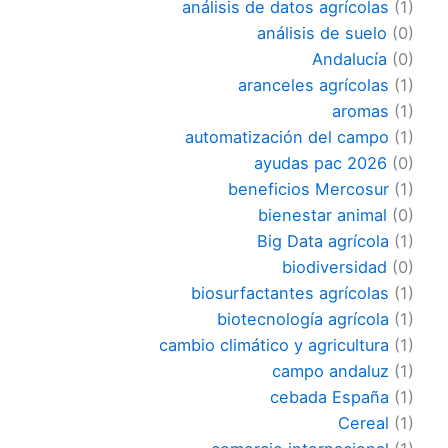
análisis de datos agrícolas
(1)
análisis de suelo
(0)
Andalucía
(0)
aranceles agrícolas
(1)
aromas
(1)
automatización del campo
(1)
ayudas pac 2026
(0)
beneficios Mercosur
(1)
bienestar animal
(0)
Big Data agrícola
(1)
biodiversidad
(0)
biosurfactantes agrícolas
(1)
biotecnología agrícola
(1)
cambio climático y agricultura
(1)
campo andaluz
(1)
cebada España
(1)
Cereal
(1)