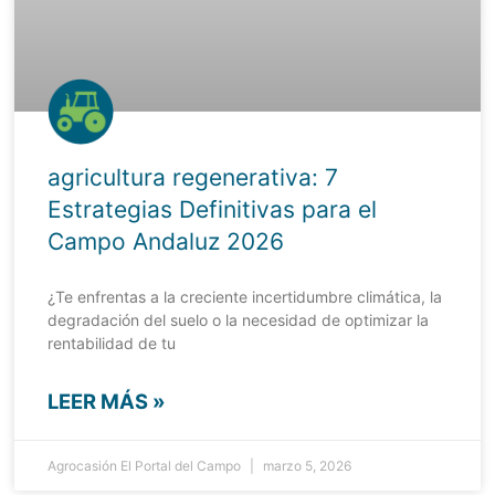
agricultura regenerativa: 7
Estrategias Definitivas para el
Campo Andaluz 2026
¿Te enfrentas a la creciente incertidumbre climática, la
degradación del suelo o la necesidad de optimizar la
rentabilidad de tu
LEER MÁS »
Agrocasión El Portal del Campo
marzo 5, 2026