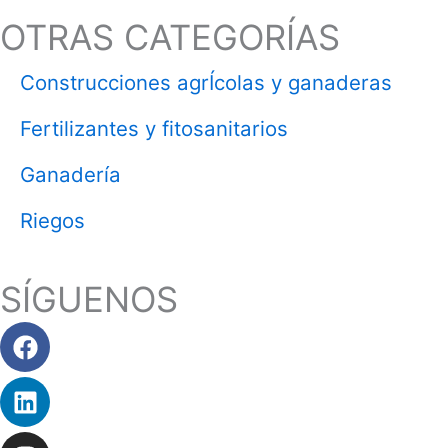
OTRAS CATEGORÍAS
Construcciones agrÍcolas y ganaderas
Fertilizantes y fitosanitarios
Ganadería
Riegos
SÍGUENOS
Facebook
Linkedin
Instagram