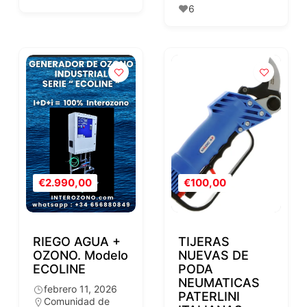
6
€2.990,00
€100,00
RIEGO AGUA +
TIJERAS
OZONO. Modelo
NUEVAS DE
ECOLINE
PODA
NEUMATICAS
febrero 11, 2026
PATERLINI
Comunidad de