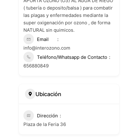
APORTA OZONO (O3) AL AGUA DE RIEGO
( tubería o deposito/balsa ) para combatir
las plagas y enfermedades mediante la
super oxigenación por ozono , de forma
NATURAL sin quimicos.
Email
info@interozono.com
Teléfono/Whatsapp de Contacto
656880849
Ubicación
Dirección
Plaza de la Feria 36