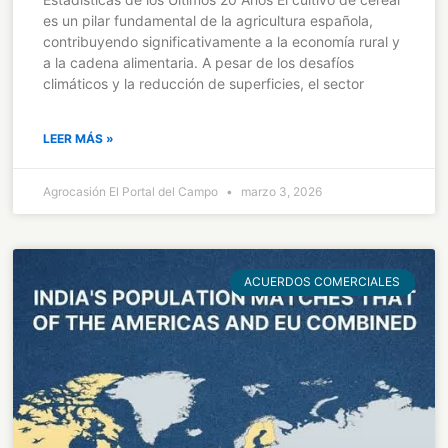
es un pilar fundamental de la agricultura española,
contribuyendo significativamente a la economía rural y
a la cadena alimentaria. A pesar de los desafíos
climáticos y la reducción de superficies, el sector
LEER MÁS »
Agrocasión El Portal del Campo
marzo 3, 2026
ACUERDOS COMERCIALES