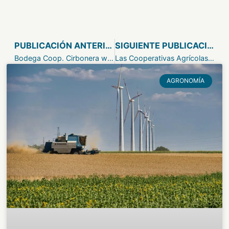
PUBLICACIÓN ANTERIOR
SIGUIENTE PUBLICACIÓN
Prev
Bodega Coop. Cirbonera www.dominiolasierpe.com
Las Cooperativas Agrícolas en España, su importancia
AGRONOMÍA