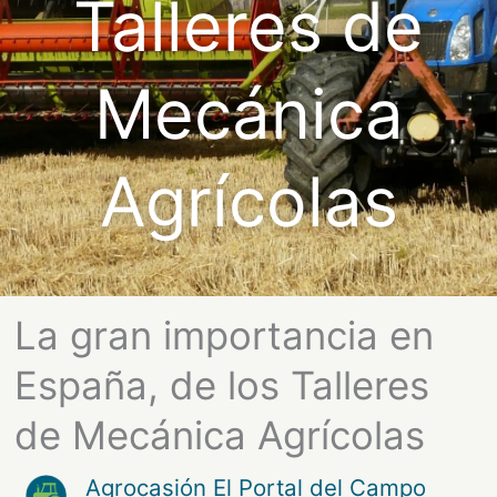
Talleres de
Mecánica
Agrícolas
La gran importancia en
España, de los Talleres
de Mecánica Agrícolas
Agrocasión El Portal del Campo