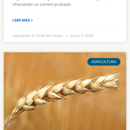
ofreciendo un camino probado
LEER MÁS »
Agrocasión El Portal del Campo
marzo 5, 2026
AGRICULTURA