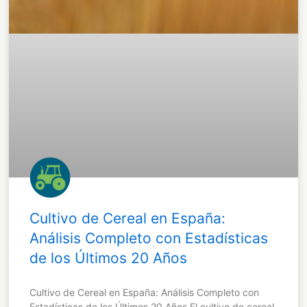
Cultivo de Cereal en España:
Análisis Completo con Estadísticas
de los Últimos 20 Años
Cultivo de Cereal en España: Análisis Completo con
Estadísticas de los Últimos 20 Años El cultivo de cereal