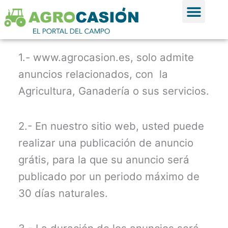
Ir al contenido
Ver Anun
Publicar Anu
1.- www.agrocasion.es, solo admite
anuncios relacionados, con la
Agricultura, Ganadería o sus servicios.
2.- En nuestro sitio web, usted puede
realizar una publicación de anuncio
grátis, para la que su anuncio será
publicado por un periodo máximo de
30 días naturales.