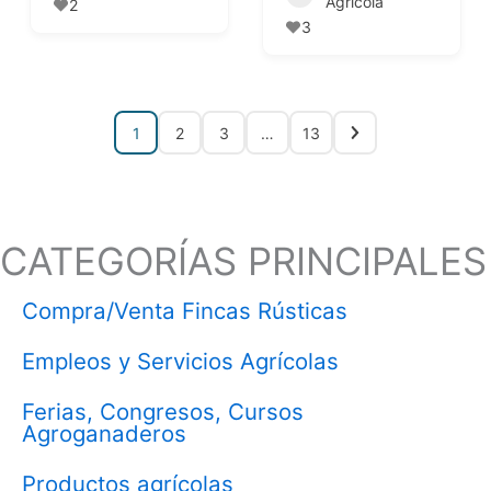
Agrícola
2
3
1
2
3
…
13
CATEGORÍAS PRINCIPALES
Compra/Venta Fincas Rústicas
Empleos y Servicios Agrícolas
Ferias, Congresos, Cursos
Agroganaderos
Productos agrícolas