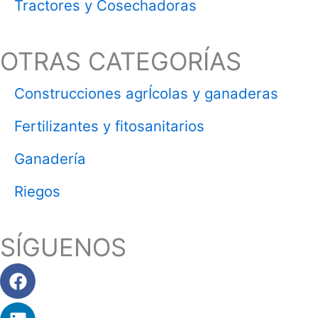
Tractores y Cosechadoras
OTRAS CATEGORÍAS
Construcciones agrÍcolas y ganaderas
Fertilizantes y fitosanitarios
Ganadería
Riegos
SÍGUENOS
Facebook
Linkedin
Instagram