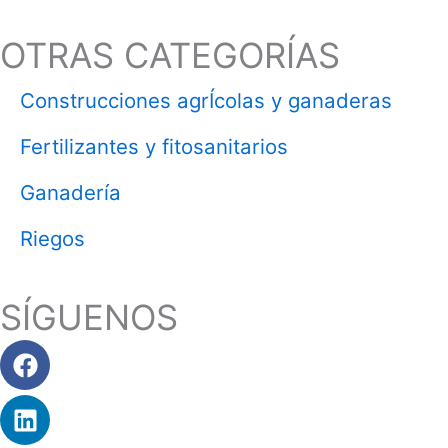
OTRAS CATEGORÍAS
Construcciones agrÍcolas y ganaderas
Fertilizantes y fitosanitarios
Ganadería
Riegos
SÍGUENOS
Facebook
Linkedin
Instagram