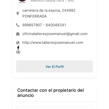
Miembro desde hace 1 año
carretera de la espina, 244992
PONFERRADA
699857907 - 640048341
oficinatalleresjosemanuel@gmail.com
http://www.talleresjosemanuel.com
Ver El Perfil
Contactar con el propietario del
anuncio