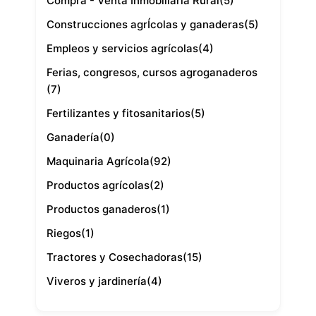
Compra - Venta Inmobiliaria Rural
(5)
Construcciones agrÍcolas y ganaderas
(5)
Empleos y servicios agrícolas
(4)
Ferias, congresos, cursos agroganaderos
(7)
Fertilizantes y fitosanitarios
(5)
Ganadería
(0)
Maquinaria Agrícola
(92)
Productos agrícolas
(2)
Productos ganaderos
(1)
Riegos
(1)
Tractores y Cosechadoras
(15)
Viveros y jardinería
(4)