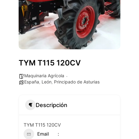
TYM T115 120CV
Maquinaria Agrícola
España
,
León
,
Principado de Asturias
Descripción
TYM T115 120CV
Email