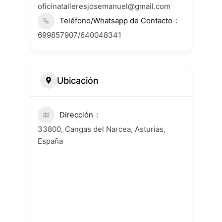
oficinatalleresjosemanuel@gmail.com
Teléfono/Whatsapp de Contacto
699857907/640048341
Ubicación
Dirección
33800, Cangas del Narcea, Asturias,
España