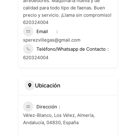
alrededores. Maquinaria nueva y de
calidad para todo tipo de faenas. Buen
precio y servicio. ¡Llama sin compromiso!
620324004
Email
sperezvillegas@gmail.com
Teléfono/Whatsapp de Contacto
620324004
Ubicación
Dirección
Vélez-Blanco, Los Vélez, Almería,
Andalucía, 04830, España