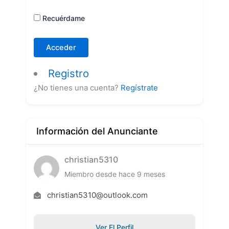
Recuérdame
Registro
¿No tienes una cuenta?
Regístrate
Información del Anunciante
christian5310
Miembro desde hace 9 meses
christian5310@outlook.com
Ver El Perfil