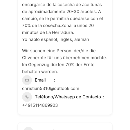
encargarse de la cosecha de aceitunas
de aproximadamente 20-30 árboles. A
cambio, se le permitirá quedarse con el
70% de la cosecha.Zona: a unos 20
minutos de La Herradura.
Yo hablo espanol, ingles, aleman
Wir suchen eine Person, der/die die
Olivenernte für uns übernehmen möchte.
Im Gegenzug dürfen 70% der Ernte
behalten werden.
Email
christian5310@outlook.com
Teléfono/Whatsapp de Contacto
+4915114869903