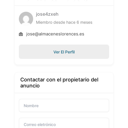
jose4zxeh
Miembro desde hace 6 meses
jose@almaceneslorences.es
Ver El Perfil
Contactar con el propietario del
anuncio