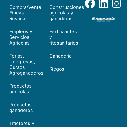
Compra/Venta
Construcciones
Fincas
agrÍcolas y
Rústicas
ganaderas
Empleos y
Fertilizantes
Servicios
y
Agrícolas
fitosanitarios
Ferias,
Ganadería
Congresos,
Cursos
Riegos
Agroganaderos
Productos
agrícolas
Productos
ganaderos
Tractores y