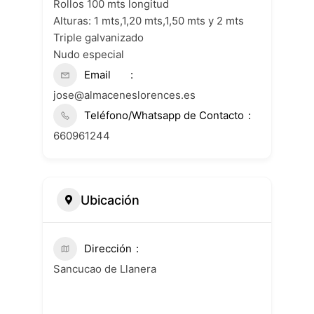
Rollos 100 mts longitud
Alturas: 1 mts,1,20 mts,1,50 mts y 2 mts
Triple galvanizado
Nudo especial
Email
jose@almaceneslorences.es
Teléfono/Whatsapp de Contacto
660961244
Ubicación
Dirección
Sancucao de Llanera